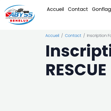
Accueil
Contact
Gonflag
Accueil
Contact
Inscription 
Inscrip
RESCUE 