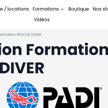
e / locations
Formations
Boutique
Nos st
Vidéos
Formation RESCUE DIVER
tion Formatio
DIVER