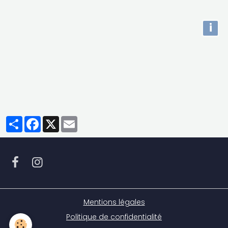
i
Partager
Facebook
X
Email
Mentions légales
Politique de confidentialité