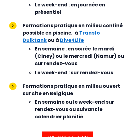
Le week-end : en journée en
présentiel
Formations pratique en milieu confiné
possible en piscine, à
Transfo
Duiktank
ou à
Dive4Life
En semaine : en soirée le mardi
(Ciney) ou le mercredi (Namur) ou
sur rendez-vous
Le week-end : sur rendez-vous
Formations pratique en milieu ouvert
sur site en Belgique
En semaine ou le week-end sur
rendez-vous ou suivant le
calendrier planifié